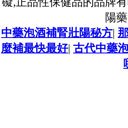
礙,正品性保健品的品牌有
陽藥
中藥泡酒補腎壯陽秘方
|
麼補最快最好
|
古代中藥