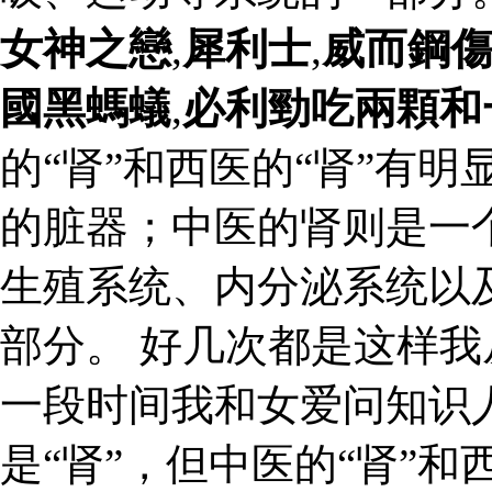
女神之戀
,
犀利士
,
威而鋼
國黑螞蟻
,
必利勁吃兩顆和
的“肾”和西医的“肾”有
的脏器；中医的肾则是一
生殖系统、内分泌系统以
部分。 好几次都是这样
一段时间我和女爱问知识人
是“肾”，但中医的“肾”和