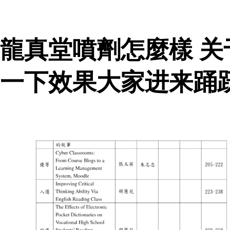
龍真堂噴劑怎麼樣 
一下效果大家进来踊