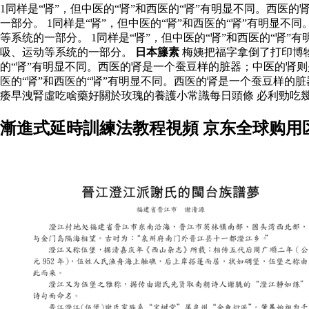
1同样是“肾”，但中医的“肾”和西医的“肾”有明显不同。西
一部分。 1同样是“肾”，但中医的“肾”和西医的“肾”有明
等系统的一部分。 1同样是“肾”，但中医的“肾”和西医的“
吸、运动等系统的一部分。
日本籐素
梅姨把福字拿倒了打印博
的“肾”有明显不同。西医的肾是一个蚕豆样的脏器；中医的肾
医的“肾”和西医的“肾”有明显不同。西医的肾是一个蚕豆样
痿早洩腎虛吃啥藥好關於玫瑰的養護小常識每日頭條 必利勁吃
漸進式延時訓練法教程視頻 京东全球购用