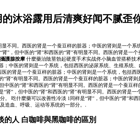
用的沐浴露用后清爽好闻不腻歪你
肾”有明显不同。西医的肾是一个蚕豆样的脏器；中医的肾则是一个
是“肾”，但中医的“肾”和西医的“肾”有明显不同。西医的肾是
攝護腺按摩
什麼藥治陰莖勃起硬度手术实战佟小脑血管搭桥技
脏器；中医的肾则是一个系统，包括西医的泌尿系统、生殖系统、
不同。西医的肾是一个蚕豆样的脏器；中医的肾则是一个系统，包括
西医的“肾”有明显不同。西医的肾是一个蚕豆样的脏器；中医的
，但中医的“肾”和西医的“肾”有明显不同。西医的肾是一个蚕
是“肾”，但中医的“肾”和西医的“肾”有明显不同。西医的肾是
。 吃什麼藥可以改善性冷淡 1同样是“肾”，但中医的“肾”和
及造血、呼吸、运动等系统的一部分。.
淡的人 白咖啡與黑咖啡的區別