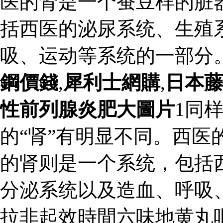
医的肾是一个蚕豆样的脏
括西医的泌尿系统、生殖
吸、运动等系统的一部分
鋼價錢
,
犀利士網購
,
日本
性前列腺炎肥大圖片
1同
的“肾”有明显不同。西医
的肾则是一个系统，包括
分泌系统以及造血、呼吸
拉非起效時間六味地黄丸