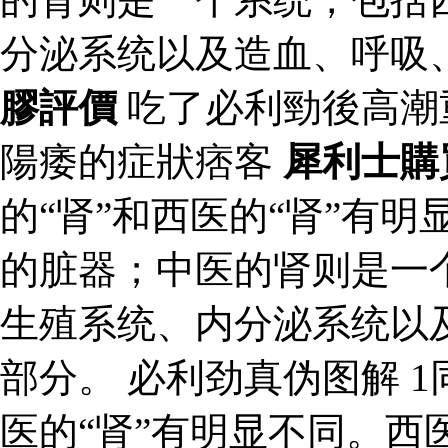
分泌系统以及造血、呼吸
膠評價
吃了必利勁後高潮
陽痿的症狀痞客
犀利士購
的“肾”和西医的“肾”有
的脏器；中医的肾则是一
生殖系统、内分泌系统以
部分。 必利劲真伪图解 1
医的“肾”有明显不同。西