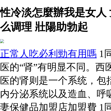
性冷淡怎麼辦我是女人
么调理 壯陽助勃起
正常人吃必利勁有用嗎
1
医的“肾”有明显不同。西
医的肾则是一个系统，包
内分泌系统以及造血、呼
妻保健品加盟店加盟費 1同