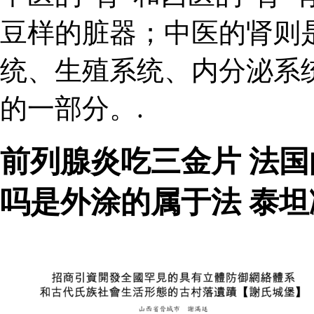
豆样的脏器；中医的肾则
统、生殖系统、内分泌系
的一部分。.
前列腺炎吃三金片 法
吗是外涂的属于法 泰