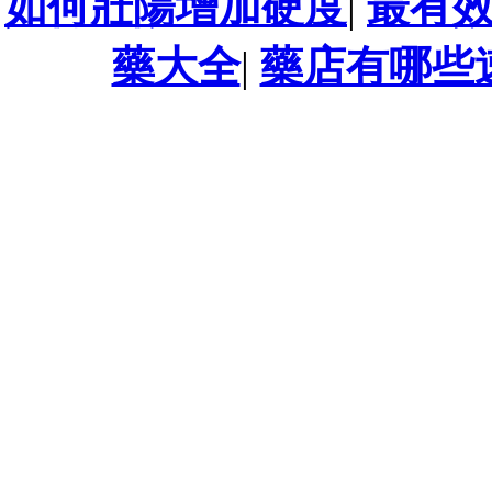
如何壯陽增加硬度
|
最有
藥大全
|
藥店有哪些