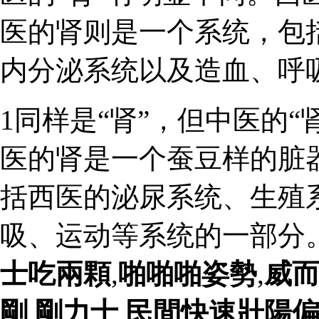
医的肾则是一个系统，包
内分泌系统以及造血、呼
1同样是“肾”，但中医的“
医的肾是一个蚕豆样的脏
括西医的泌尿系统、生殖
吸、运动等系统的一部分
士吃兩顆
,
啪啪啪姿勢
,
威
剛
,
剛力士
,
民間快速壯陽