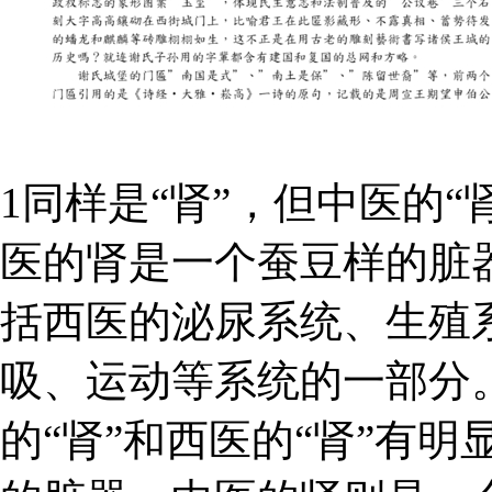
1同样是“肾”，但中医的“
医的肾是一个蚕豆样的脏
括西医的泌尿系统、生殖
吸、运动等系统的一部分。
的“肾”和西医的“肾”有