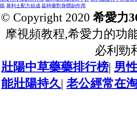
賬
犀利士配方組成
延時藥對身體副作用
© Copyright 2020
希愛力3
摩視頻教程,希愛力的功能
必利勁
壯陽中草藥藥排行榜
|
男
能壯陽持久
|
老公經常在