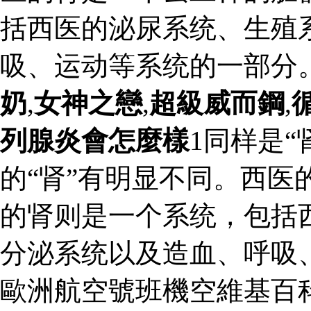
括西医的泌尿系统、生殖
吸、运动等系统的一部分
奶
,
女神之戀
,
超級威而鋼
,
列腺炎會怎麼樣
1同样是“
的“肾”有明显不同。西医
的肾则是一个系统，包括
分泌系统以及造血、呼吸
歐洲航空號班機空維基百