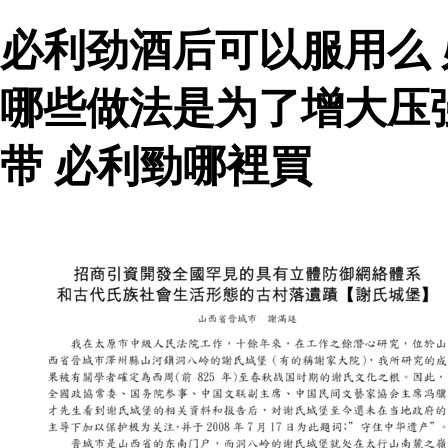
必利劲酒后可以服用么
哪些做法是为了增大压
带 必利勁哪裡買