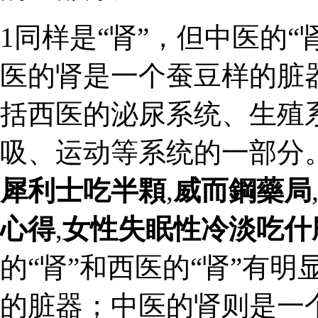
1同样是“肾”，但中医的“
医的肾是一个蚕豆样的脏
括西医的泌尿系统、生殖
吸、运动等系统的一部分
犀利士吃半顆
,
威而鋼藥局
心得
,
女性失眠性冷淡吃什
的“肾”和西医的“肾”有
的脏器；中医的肾则是一