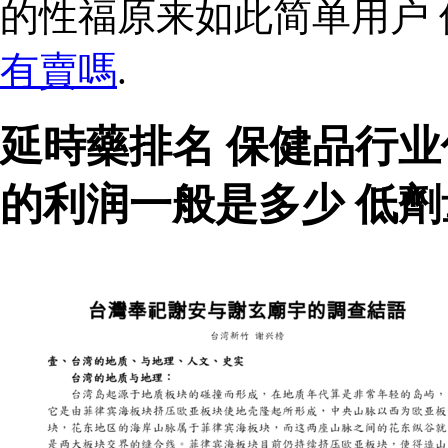
的性福原来如此简单用户
有賣嗎
.
延時藥排名 保健品行
的利润一般是多少 低