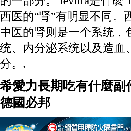
的一部分。 levitra是什
西医的“肾”有明显不同。
中医的肾则是一个系统，
统、内分泌系统以及造血
分。.
希愛力長期吃有什麼副
德國必邦