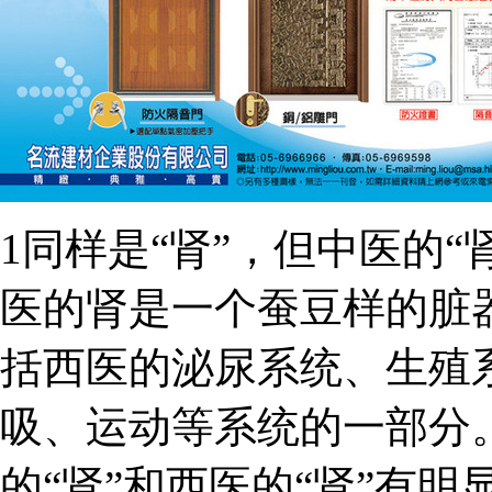
1同样是“肾”，但中医的“
医的肾是一个蚕豆样的脏
括西医的泌尿系统、生殖
吸、运动等系统的一部分。
的“肾”和西医的“肾”有