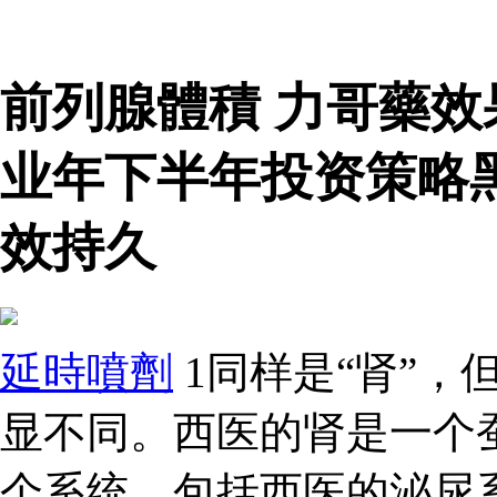
前列腺體積 力哥藥
业年下半年投资策略
效持久
延時噴劑
1同样是“肾”，
显不同。西医的肾是一个
个系统，包括西医的泌尿