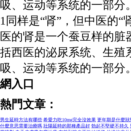
吸、运动等系统的一部分
1同样是“肾”，但中医的“
医的肾是一个蚕豆样的脏
括西医的泌尿系统、生殖
吸、运动等系统的一部分
網入口
熱門文章：
男生延時方法有哪些
希愛力吃10mg完全沒效果
更年期是什麼狀
什麼意思需要治療嗎
壯陽延時的那種產品好
勃起不堅硬不持久