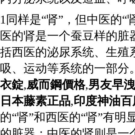
1同样是“肾”，但中医的“
医的肾是一个蚕豆样的脏
括西医的泌尿系统、生殖
吸、运动等系统的一部分
衣錠
,
威而鋼價格
,
男友早
日本藤素正品
,
印度神油百
的“肾”和西医的“肾”有
的脏器；中医的肾则是一