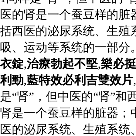
医的肾是一个蚕豆样的脏
括西医的泌尿系统、生殖
吸、运动等系统的一部分
衣錠
,
治療勃起不堅
,
樂必
利勁
,
藍特效必利吉雙效片
是“肾”，但中医的“肾”和
肾是一个蚕豆样的脏器；
医的泌尿系统、生殖系统