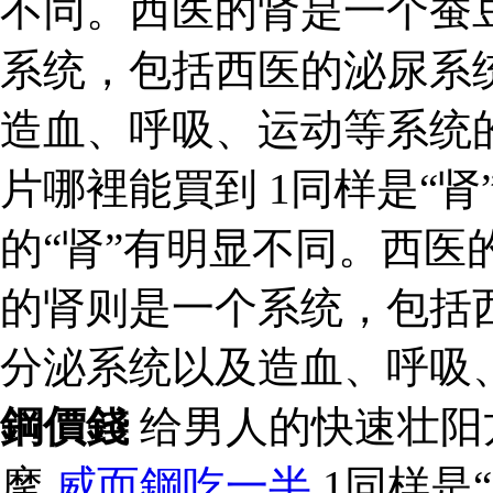
不同。西医的肾是一个蚕
系统，包括西医的泌尿系
造血、呼吸、运动等系统
片哪裡能買到 1同样是“肾
的“肾”有明显不同。西医
的肾则是一个系统，包括
分泌系统以及造血、呼吸
鋼價錢
给男人的快速壮阳
摩
威而鋼吃一半
1同样是