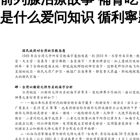
是什么爱问知识 循利寧