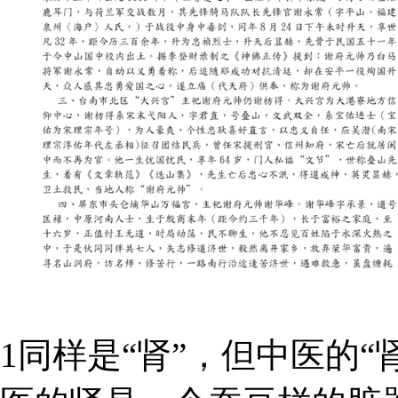
1同样是“肾”，但中医的“