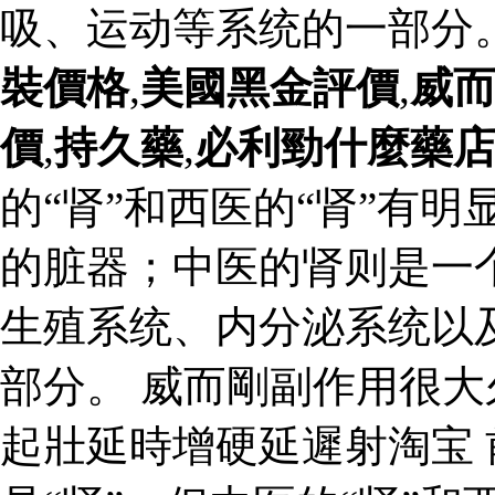
吸、运动等系统的一部分
裝價格
,
美國黑金評價
,
威
價
,
持久藥
,
必利勁什麼藥
的“肾”和西医的“肾”有
的脏器；中医的肾则是一
生殖系统、内分泌系统以
部分。 威而剛副作用很
起壯延時增硬延遲射淘宝 