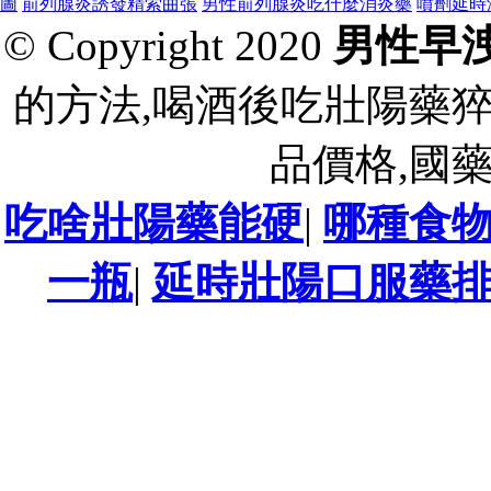
圖
前列腺炎誘發精索曲張
男性前列腺炎吃什麼消炎藥
噴劑延時
© Copyright 2020
男性早
的方法,喝酒後吃壯陽藥
品價格,國
吃啥壯陽藥能硬
|
哪種食
一瓶
|
延時壯陽口服藥