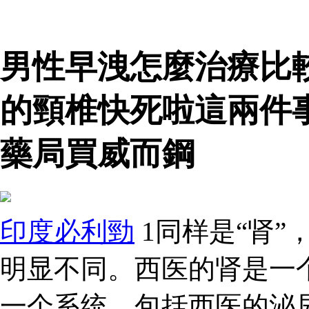
男性早洩怎麼治療比
的頸椎快死啦這兩件
藥局買威而鋼
印度必利勁
1同样是“肾”
明显不同。西医的肾是一
一个系统，包括西医的泌