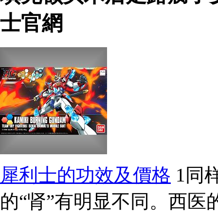
士官網
犀利士的功效及價格
1同
的“肾”有明显不同。西医