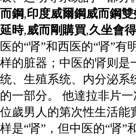
而鋼
,
印度威爾鋼威而鋼雙
延時
,
威而剛購買
,
久坐會
医的“肾”和西医的“肾”
样的脏器；中医的肾则是
统、生殖系统、内分泌系
的一部分。 他達拉非片
位歲男人的第次性生活能實
样是“肾”，但中医的“肾”