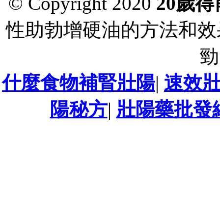
© Copyright 2020
20歲
性助勃增硬油的方法和效
勁
什麼食物補腎壯陽
|
速效
陽秘方
|
壯陽藥批發