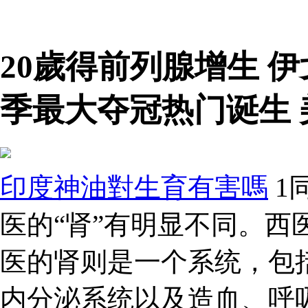
20歲得前列腺增生 
季最大夺冠热门诞生
印度神油對生育有害嗎
1
医的“肾”有明显不同。西
医的肾则是一个系统，包
内分泌系统以及造血、呼