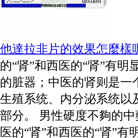
他達拉非片的效果怎麼樣
的“肾”和西医的“肾”有
的脏器；中医的肾则是一
生殖系统、内分泌系统以
部分。 男性硬度不夠的中
医的“肾”和西医的“肾”