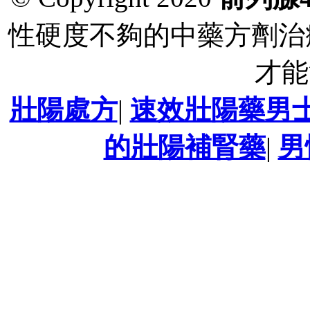
性硬度不夠的中藥方劑治
才能
壯陽處方
|
速效壯陽藥男
的壯陽補腎藥
|
男