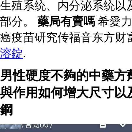
生殖系统、内分泌系统以
部分。
藥局有賣嗎
希愛力
癌疫苗研究传福音东方财富
溶錠
.
男性硬度不夠的中藥方
與作用如何增大尺寸以
鋼