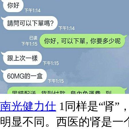
南光健力仕
1同样是“肾”
明显不同。西医的肾是一