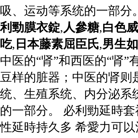
吸、运动等系统的一部分
利勁膜衣錠
,
人參糖
,
白色
吃
,
日本藤素屈臣氏
,
男生
中医的“肾”和西医的“肾
豆样的脏器；中医的肾则
统、生殖系统、内分泌系
的一部分。 必利勁延時
性延時持久多 希愛力可以