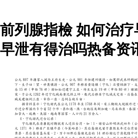
前列腺指檢 如何治
早泄有得治吗热备资