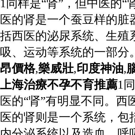
1同样是“肾”，但中医的“
医的肾是一个蚕豆样的脏
括西医的泌尿系统、生殖
吸、运动等系统的一部分
昂價格
,
樂威壯
,
印度神油
,
上海治療不孕不育推薦
1
医的“肾”有明显不同。西
医的肾则是一个系统，包
内分泌系统以及造血、呼