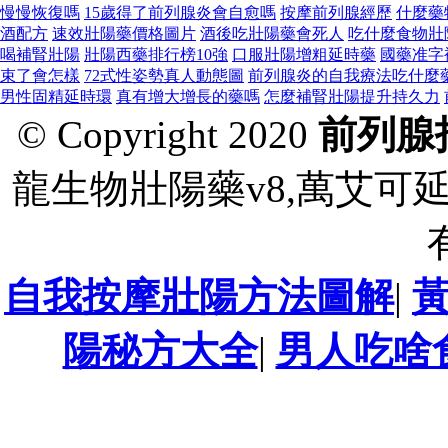
慢慢恢復嗎
15歲得了前列腺炎會自愈嗎
按摩前列腺經歷
什麼藥
酒配方
速效壯陽藥價格圖片
酒後吃壯陽藥會死人
吃什麼食物壯
喝補腎壯陽
壯陽西藥排行榜10強
口服壯陽增粗延時藥
國藥准字
束了會怎樣
72式性姿勢真人動態圖
前列腺炎的自我療法吃什麼
男性固精延時環
真有增大增長的藥嗎
怎麼補腎壯陽提升持久力
© Copyright 2020
前列腺
龍生物壯陽藥v8,萬艾可
自我按摩壯陽方法圖解
|
陽秘方大全
|
男人吃啥